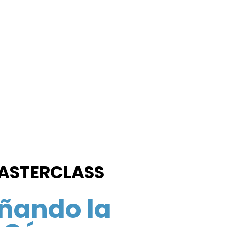
MASTERCLASS
añando la