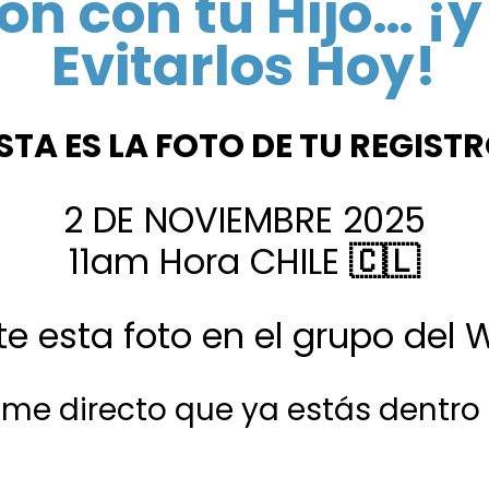
ón con tu Hijo… 
Evitarlos Hoy!
STA ES LA FOTO DE TU REGIST
2 DE NOVIEMBRE 2025
11am Hora CHILE
🇨🇱
e esta foto en el grupo del 
eme directo que ya estás dentro 