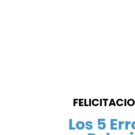
FELICITACI
Los 5 Er