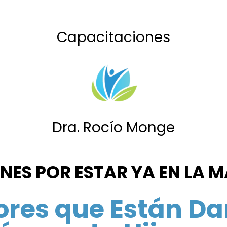
Capacitaciones
Dra. Rocío Monge
ONES POR ESTAR YA EN LA 
rores que Están D